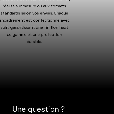
réalisé sur mesure ou aux formats
standards selon vos envies. Chaque
encadrement est confectionné avec
soin, garantissant une finition haut
de gamme et une protection
durable.
Une question ?