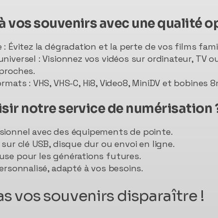
à vos souvenirs avec une qualité o
: Évitez la dégradation et la perte de vos films fami
niversel : Visionnez vos vidéos sur ordinateur, TV o
proches.
ormats : VHS, VHS-C, Hi8, Video8, MiniDV et bobines
sir notre service de numérisation 
sionnel avec des équipements de pointe.
sur clé USB, disque dur ou envoi en ligne.
use pour les générations futures.
personnalisé, adapté à vos besoins.
as vos souvenirs disparaître !