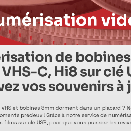
mérisation vid
isation de bobine
 VHS-C, Hi8 sur clé 
ez vos souvenirs à 
es VHS et bobines 8mm dorment dans un placard ? Ne
ments précieux ! Grâce à notre service de numérisa
 films sur clé USB, pour que vous puissiez les revi