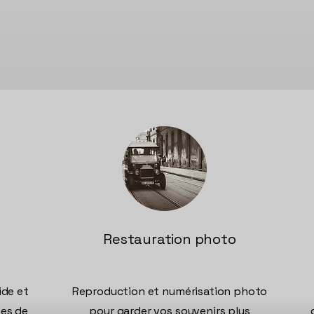
Restauration photo
de et
Reproduction et numérisation photo
pes de
pour garder vos souvenirs plus