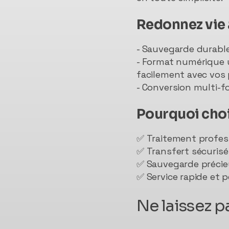
Redonnez vie 
- Sauvegarde durable 
- Format numérique u
facilement avec vos 
- Conversion multi-f
Pourquoi choi
✅ Traitement profes
✅ Transfert sécurisé 
✅ Sauvegarde précie
✅ Service rapide et 
Ne laissez p