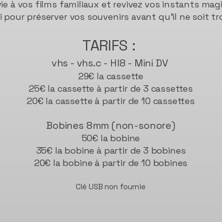
ie à vos films familiaux et revivez vos instants mag
pour préserver vos souvenirs avant qu’il ne soit tro
TARIFS :
vhs - vhs.c - HI8 - Mini DV ​
29€ la cassette
25€ la cassette à partir de 3 cassettes
20€ la cassette à partir de 10 cassettes
Bobines 8mm (non-sonore)
50€ la bobine
35€ la bobine à partir de 3 bobines
20€ la bobine à partir de 10 bobines
Clé USB non fournie