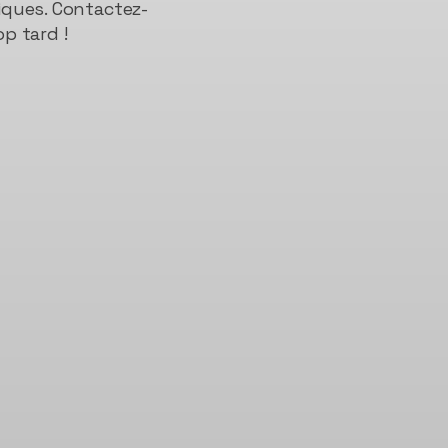
iques. Contactez-
p tard !