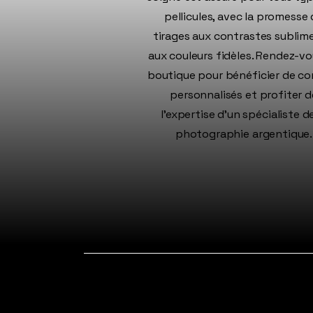
pellicules, avec la promesse
tirages aux contrastes sublim
aux couleurs fidèles. Rendez-v
boutique pour bénéficier de co
personnalisés et profiter d
l’expertise d’un spécialiste de
photographie argentique.