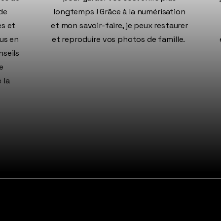
 de
longtemps ! Grâce à la numérisation
es et
et mon savoir-faire, je peux restaurer
ous en
et reproduire vos photos de famille.
nseils
e
 la