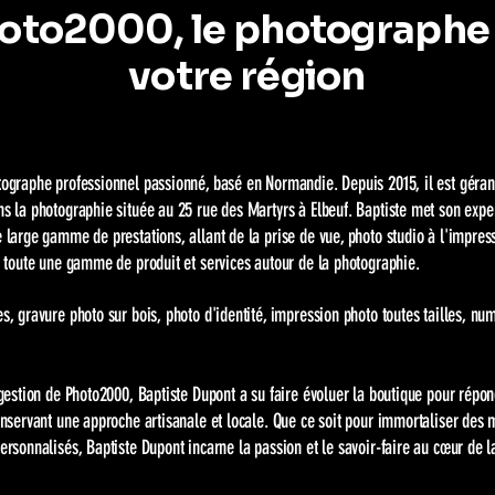
oto2000, le photographe
votre région
tographe professionnel passionné, basé en Normandie. Depuis 2015, il est géra
ns la photographie située au 25 rue des Martyrs à Elbeuf. Baptiste met son exper
 large gamme de prestations, allant de la prise de vue, photo studio à l'impress
si toute une gamme de produit et services autour de la photographie.
s, gravure photo sur bois, photo d'identité, impression photo toutes tailles, num
 gestion de Photo2000, Baptiste Dupont a su faire évoluer la boutique pour répon
conservant une approche artisanale et locale. Que ce soit pour immortaliser des
ersonnalisés, Baptiste Dupont incarne la passion et le savoir-faire au cœur de la