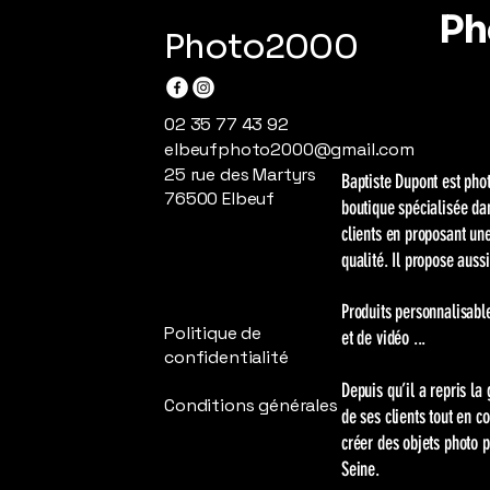
Ph
Photo2000
02 35 77 43 92
elbeufphoto2000@gmail.com
25 rue des Martyrs
Baptiste Dupont est pho
76500 Elbeuf
boutique spécialisée da
clients en proposant une
qualité. Il propose aus
Produits personnalisable
Politique de
et de vidéo ...
confidentialité
Depuis qu’il a repris la
Conditions générales
de ses clients tout en 
créer des objets photo p
Seine.